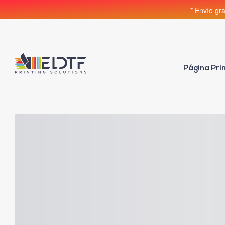
* Envío gr
Página Pri