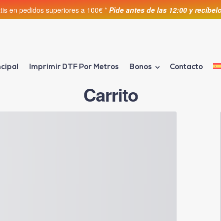
atis en pedidos superiores a 100€ *
Pide antes de las 12:00 y recíbe
ncipal
Imprimir DTF Por Metros
Bonos
Contacto
Carrito