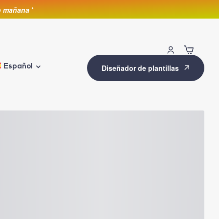
lo mañana
*
Español
Diseñador de plantillas