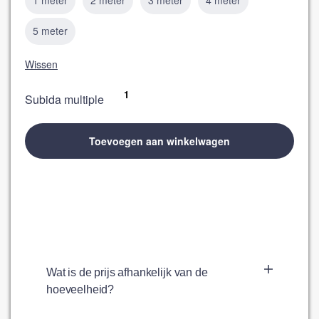
1 meter
2 meter
3 meter
4 meter
5 meter
Wissen
Subida multiple
Toevoegen aan winkelwagen
Wat is de prijs afhankelijk van de
hoeveelheid?