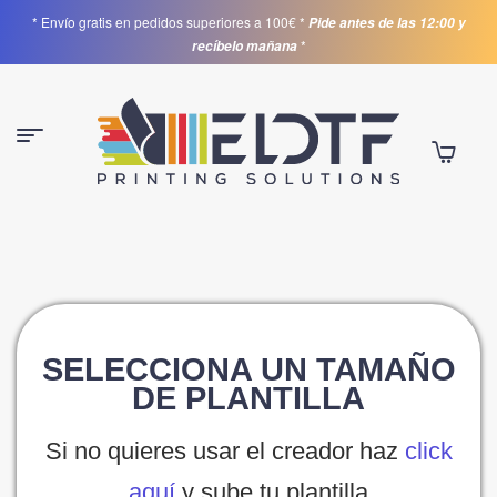
* Envío gratis en pedidos superiores a 100€ *
Pide antes de las 12:00 y
*
recíbelo mañana
SELECCIONA
UN TAMAÑO
DE PLANTILLA
Si no quieres usar el creador haz
click
aquí
y sube tu plantilla