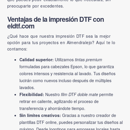
preocuparte por excedentes.
Ventajas de la impresión DTF con
eldtf.com
¿Qué hace que nuestra impresión DTF sea la mejor
opción para tus proyectos en Almendralejo? Aquí te lo
contamos:
Calidad superior:
Utilizamos
tintas premium
formuladas para cabezales Epson, lo que garantiza
colores intensos y resistencia al lavado. Tus diseños
lucirán como nuevos incluso después de múltiples
lavados.
Flexibilidad:
Nuestro
film DTF doble mate
permite
retirar en caliente, agilizando el proceso de
transferencia y ahorrándote tiempo.
Sin límites creativos:
Gracias a nuestro
creador de
plantillas DTF online
, puedes personalizar tus diseños al
máximo. Desde logotipos para empresas locales hasta