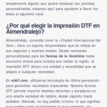
simplemente alguien que quiere destacar con prendas
personalizadas, estamos aquí para ayudarte a llevar tus
ideas al siguiente nivel.
¿Por qué elegir la impresión DTF en
Almendralejo?
Almendralejo, conocida como la «Ciudad Internacional del
Vino», tiene un espíritu emprendedor que se refleja en
sus negocios y eventos locales. Desde camisetas
personalizadas para las
fiestas de la Vendimia
hasta
souvenirs únicos para turistas que visitan la región, la
impresión DTF ofrece una calidad y versatilidad que se
adapta a cualquier necesidad.
En
eldtf.com
, utilizamos tecnología de última generación
para garantizar resultados impecables. Nuestra técnica
DTF permite imprimir diseños vibrantes y duraderos en
una amplia variedad de tejidos, desde algodón hasta
poliéster. Además, no hay pedido mínimo, lo que significa
que puedes pedir exactamente lo que necesitas, sin