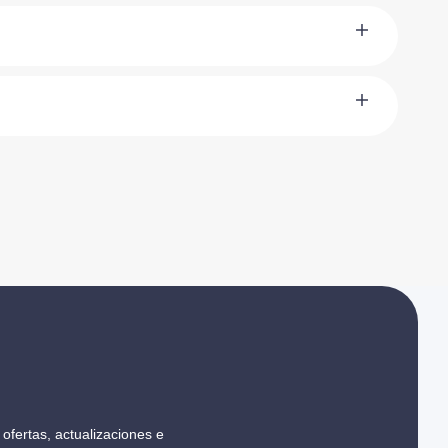
ofertas, actualizaciones e