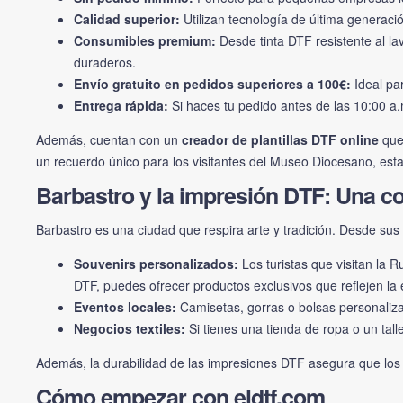
Calidad superior:
Utilizan tecnología de última generac
Consumibles premium:
Desde tinta DTF resistente al lav
duraderos.
Envío gratuito en pedidos superiores a 100€:
Ideal pa
Entrega rápida:
Si haces tu pedido antes de las 10:00 a.
Además, cuentan con un
creador de plantillas DTF online
que 
un recuerdo único para los visitantes del Museo Diocesano, esta 
Barbastro y la impresión DTF: Una 
Barbastro es una ciudad que respira arte y tradición. Desde sus 
Souvenirs personalizados:
Los turistas que visitan la 
DTF, puedes ofrecer productos exclusivos que reflejen la
Eventos locales:
Camisetas, gorras o bolsas personaliza
Negocios textiles:
Si tienes una tienda de ropa o un tall
Además, la durabilidad de las impresiones DTF asegura que los 
Cómo empezar con eldtf.com