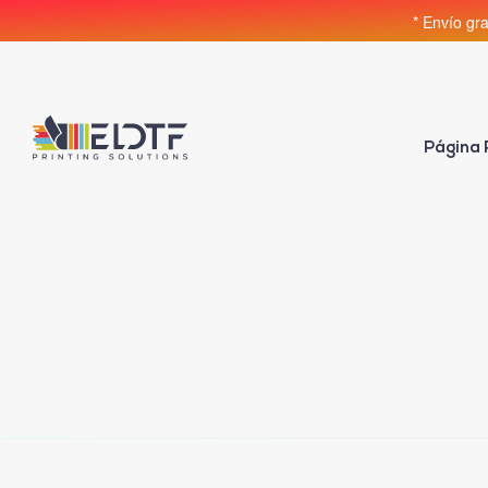
* Envío gr
Página 