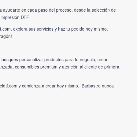
ra ayudarte en cada paso del proceso, desde la selección de
 impresión DTF.
tf.com
, explora sus servicios y haz tu pedido hoy mismo.
Aragón!
e busques personalizar productos para tu negocio, crear
vanzada, consumibles premium y atención al cliente de primera,
eldtf.com
y comienza a crear hoy mismo. ¡Barbastro nunca