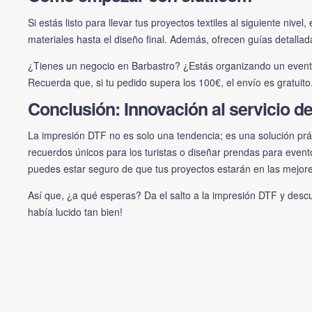
Si estás listo para llevar tus proyectos textiles al siguiente nivel,
materiales hasta el diseño final. Además, ofrecen guías detall
¿Tienes un negocio en Barbastro? ¿Estás organizando un evento
Recuerda que, si tu pedido supera los 100€, el envío es gratuit
Conclusión: Innovación al servicio d
La impresión DTF no es solo una tendencia; es una solución prác
recuerdos únicos para los turistas o diseñar prendas para event
puedes estar seguro de que tus proyectos estarán en las mejor
Así que, ¿a qué esperas? Da el salto a la impresión DTF y desc
había lucido tan bien!