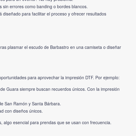
es sin errores como banding o bordes blancos.
á diseñado para facilitar el proceso y ofrecer resultados
ieras plasmar el escudo de Barbastro en una camiseta o diseñar
de oportunidades para aprovechar la impresión DTF. Por ejemplo:
es de Guara siempre buscan recuerdos únicos. Con la impresión
s de San Ramón y Santa Bárbara.
dad con diseños únicos.
, algo esencial para prendas que se usan con frecuencia.