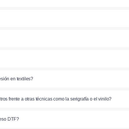
sión en textiles?
s frente a otras técnicas como la serigrafía o el vinilo?
oceso DTF?