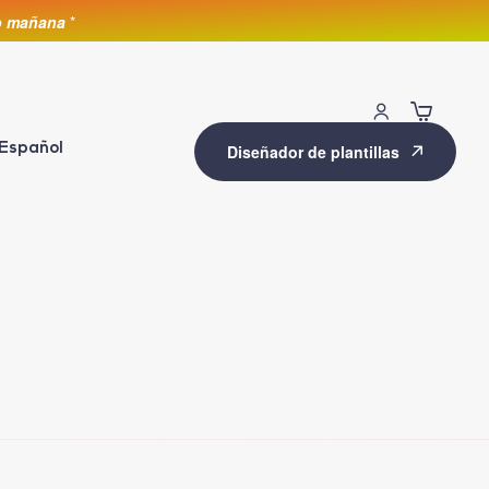
lo mañana
*
Español
Diseñador de plantillas