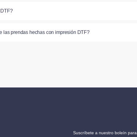
n DTF?
de las prendas hechas con impresión DTF?
Suscríbete a nuestro boleín para 