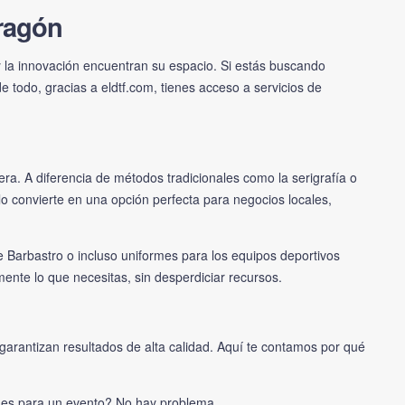
Aragón
 y la innovación encuentran su espacio. Si estás buscando
de todo, gracias a
eldtf.com
, tienes acceso a servicios de
era. A diferencia de métodos tradicionales como la serigrafía o
 lo convierte en una opción perfecta para negocios locales,
de Barbastro o incluso uniformes para los equipos deportivos
mente lo que necesitas, sin desperdiciar recursos.
arantizan resultados de alta calidad. Aquí te contamos por qué
des para un evento? No hay problema.