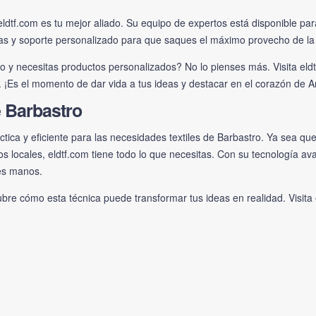
eldtf.com
es tu mejor aliado. Su equipo de expertos está disponible pa
adas y soporte personalizado para que saques el máximo provecho de la
 y necesitas productos personalizados? No lo pienses más. Visita
eld
o. ¡Es el momento de dar vida a tus ideas y destacar en el corazón de 
e Barbastro
tica y eficiente para las necesidades textiles de Barbastro. Ya sea qu
os locales, eldtf.com tiene todo lo que necesitas. Con su tecnología a
es manos.
ubre cómo esta técnica puede transformar tus ideas en realidad. Visita