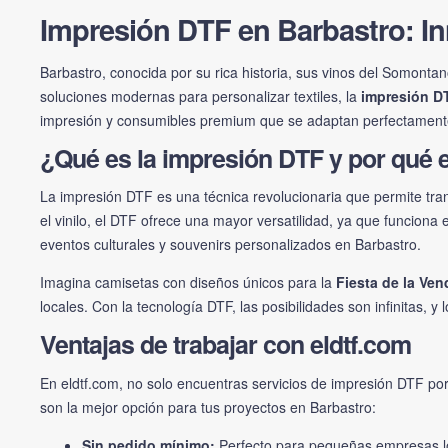
Impresión DTF en Barbastro: In
Barbastro, conocida por su rica historia, sus vinos del Somontan
soluciones modernas para personalizar textiles, la
impresión D
impresión y consumibles premium que se adaptan perfectamente
¿Qué es la impresión DTF y por qué e
La impresión DTF es una técnica revolucionaria que permite trans
el vinilo, el DTF ofrece una mayor versatilidad, ya que funciona
eventos culturales y souvenirs personalizados en Barbastro.
Imagina camisetas con diseños únicos para la
Fiesta de la Ven
locales. Con la tecnología DTF, las posibilidades son infinitas,
Ventajas de trabajar con eldtf.com
En
eldtf.com
, no solo encuentras servicios de impresión DTF p
son la mejor opción para tus proyectos en Barbastro:
Sin pedido mínimo:
Perfecto para pequeñas empresas lo