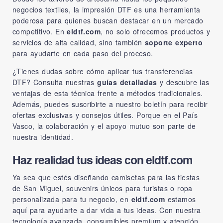
negocios textiles, la impresión DTF es una herramienta
poderosa para quienes buscan destacar en un mercado
competitivo. En
eldtf.com
, no solo ofrecemos productos y
servicios de alta calidad, sino también
soporte experto
para ayudarte en cada paso del proceso.
¿Tienes dudas sobre cómo aplicar tus transferencias
DTF? Consulta nuestras
guías detalladas
y descubre las
ventajas de esta técnica frente a métodos tradicionales.
Además, puedes suscribirte a nuestro boletín para recibir
ofertas exclusivas y consejos útiles. Porque en el País
Vasco, la colaboración y el apoyo mutuo son parte de
nuestra identidad.
Haz realidad tus ideas con eldtf.com
Ya sea que estés diseñando camisetas para las fiestas
de San Miguel, souvenirs únicos para turistas o ropa
personalizada para tu negocio, en
eldtf.com
estamos
aquí para ayudarte a dar vida a tus ideas. Con nuestra
tecnología avanzada, consumibles premium y atención