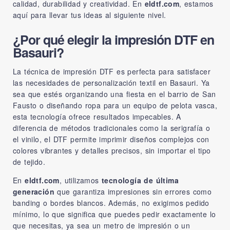
calidad, durabilidad y creatividad. En
eldtf.com
, estamos
aquí para llevar tus ideas al siguiente nivel.
¿Por qué elegir la impresión DTF en
Basauri?
La técnica de impresión DTF es perfecta para satisfacer
las necesidades de personalización textil en Basauri. Ya
sea que estés organizando una fiesta en el barrio de San
Fausto o diseñando ropa para un equipo de pelota vasca,
esta tecnología ofrece resultados impecables. A
diferencia de métodos tradicionales como la serigrafía o
el vinilo, el DTF permite imprimir diseños complejos con
colores vibrantes y detalles precisos, sin importar el tipo
de tejido.
En
eldtf.com
, utilizamos
tecnología de última
generación
que garantiza impresiones sin errores como
banding o bordes blancos. Además, no exigimos pedido
mínimo, lo que significa que puedes pedir exactamente lo
que necesitas, ya sea un metro de impresión o un