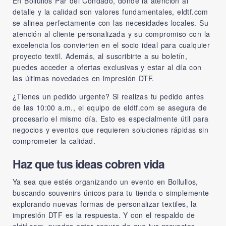
En Bollullos Par del Condado, donde la atención al
detalle y la calidad son valores fundamentales, eldtf.com
se alinea perfectamente con las necesidades locales. Su
atención al cliente personalizada y su compromiso con la
excelencia los convierten en el socio ideal para cualquier
proyecto textil. Además, al suscribirte a su boletín,
puedes acceder a ofertas exclusivas y estar al día con
las últimas novedades en impresión DTF.
¿Tienes un pedido urgente? Si realizas tu pedido antes
de las 10:00 a.m., el equipo de eldtf.com se asegura de
procesarlo el mismo día. Esto es especialmente útil para
negocios y eventos que requieren soluciones rápidas sin
comprometer la calidad.
Haz que tus ideas cobren vida
Ya sea que estés organizando un evento en Bollullos,
buscando souvenirs únicos para tu tienda o simplemente
explorando nuevas formas de personalizar textiles, la
impresión DTF es la respuesta. Y con el respaldo de
eldtf.com, puedes estar seguro de que tus proyectos