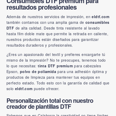
Consumibles DTF premium para
resultados profesionales
Además de nuestros servicios de impresión, en
eldtf.com
también contamos con una amplia gama de
consumibles
DTF
de alta calidad. Desde tinta resistente al lavado
hasta film doble mate que permite la retirada en caliente,
nuestros productos están diseñados para garantizar
resultados duraderos y profesionales.
¿Eres un apasionado del textil y prefieres encargarte tú
mismo de la impresión? No te preocupes, tenemos todo
lo que necesitas:
tinta DTF premium
para cabezales
Epson,
polvo de poliamida
para una adhesión óptima y
productos de limpieza para mantener tus equipos en
perfecto estado. Todo esto con la garantía de calidad que
solo
eldtf.com
puede ofrecer.
Personalización total con nuestro
creador de plantillas DTF
Sabemos que en Calahorra la creatividad no tiene límites.