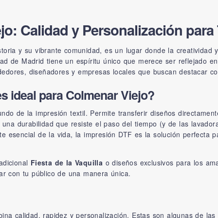
o: Calidad y Personalización para 
oria y su vibrante comunidad, es un lugar donde la creatividad y 
ad de Madrid tiene un espíritu único que merece ser reflejado en
dores, diseñadores y empresas locales que buscan destacar con 
s ideal para Colmenar Viejo?
do de la impresión textil. Permite transferir diseños directament
y una durabilidad que resiste el paso del tiempo (y de las lavado
rte esencial de la vida, la impresión DTF es la solución perfecta 
adicional
Fiesta de la Vaquilla
o diseños exclusivos para los am
tar con tu público de una manera única.
bina calidad, rapidez y personalización. Estas son algunas de la