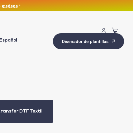
lo mañana
*
Español
Diseñador de plantillas
transfer DTF Textil