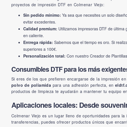
proyectos de impresión DTF en Colmenar Viejo:
Sin pedido mínimo:
Ya sea que necesites un solo diseñ
evitar excedentes.
Calidad premium:
Utilizamos impresoras DTF de última ge
en caliente.
Entrega rápida:
Sabemos que el tiempo es oro. Si realiz
superiores a 100€.
Personalización total:
Con nuestro
Creador de Plantilla
Consumibles DTF para los más exigente
Si eres de los que prefieren encargarse de la impresión en
polvo de poliamida
para una adhesión perfecta, en
eldtf
productos de limpieza te ayudarán a mantener tu equipo en
Aplicaciones locales: Desde souveni
Colmenar Viejo es un lugar lleno de oportunidades para la
transferencias, puedes ofrecer productos únicos que encant