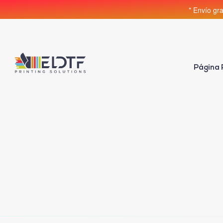
* Envío gr
Página 