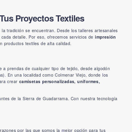
Tus Proyectos Textiles
la tradición se encuentran. Desde los talleres artesanales
 cada detalle. Por eso, ofrecemos servicios de
impresión
productos textiles de alta calidad.
e a prendas de cualquier tipo de tejido, desde algodón
ras). En una localidad como Colmenar Viejo, donde los
para crear
camisetas personalizadas, uniformes,
antes de la Sierra de Guadarrama. Con nuestra tecnología
s razones por las que somos la mejor opción para tus