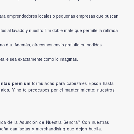
o para emprendedores locales o pequeñas empresas que buscan
es al lavado y nuestro film doble mate que permite la retirada
smo día. Además, ofrecemos envío gratuito en pedidos
etalle sea exactamente como lo imaginas.
tintas premium
formuladas para cabezales Epson hasta
ales. Y no te preocupes por el mantenimiento: nuestros
ílica de la Asunción de Nuestra Señora? Con nuestras
iseña camisetas y merchandising que dejen huella.