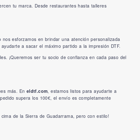
ercen tu marca. Desde restaurantes hasta talleres
so nos esforzamos en brindar una atención personalizada
 ayudarte a sacar el máximo partido a la impresión DTF.
iles. ¡Queremos ser tu socio de confianza en cada paso del
ques más. En
eldtf.com
, estamos listos para ayudarte a
tu pedido supera los 100€, el envío es completamente
cima de la Sierra de Guadarrama, pero con estilo!