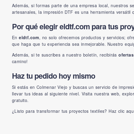
Además, si formas parte de una empresa local, nuestros se
artesanales, la impresión DTF es una herramienta versátil 
Por qué elegir eldtf.com para tus pr
En
eldtf.com
, no solo ofrecemos productos y servicios; o
que haga que tu experiencia sea inmejorable. Nuestro equi
Además, si te suscribes a nuestro boletín, recibirás
oferta
camino!
Haz tu pedido hoy mismo
Si estás en Colmenar Viejo y buscas un servicio de impre
llevar tus ideas al siguiente nivel. Visita nuestra web, e
gratuito.
¿Listo para transformar tus proyectos textiles?
Haz clic aqu