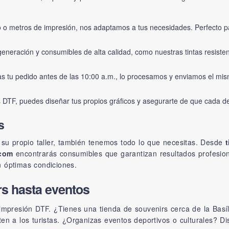
o o metros de impresión, nos adaptamos a tus necesidades. Perfect
neración y consumibles de alta calidad, como nuestras tintas resistent
as tu pedido antes de las 10:00 a.m., lo procesamos y enviamos el mi
s DTF
, puedes diseñar tus propios gráficos y asegurarte de que cada d
s
 su propio taller, también tenemos todo lo que necesitas. Desde
.com
encontrarás consumibles que garantizan resultados profesion
 óptimas condiciones.
rs hasta eventos
 impresión DTF. ¿Tienes una tienda de souvenirs cerca de la Bas
en a los turistas. ¿Organizas eventos deportivos o culturales? D