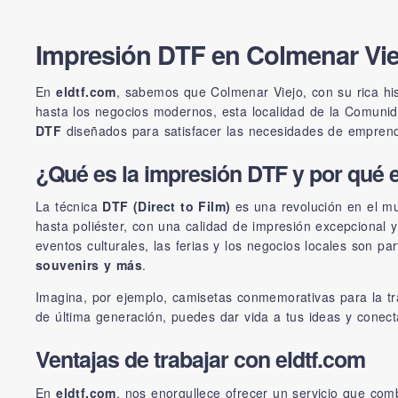
Impresión DTF en Colmenar Viej
En
eldtf.com
, sabemos que Colmenar Viejo, con su rica hist
hasta los negocios modernos, esta localidad de la Comunid
DTF
diseñados para satisfacer las necesidades de emprende
¿Qué es la impresión DTF y por qué e
La técnica
DTF (Direct to Film)
es una revolución en el mun
hasta poliéster, con una calidad de impresión excepcional 
eventos culturales, las ferias y los negocios locales son pa
souvenirs y más
.
Imagina, por ejemplo, camisetas conmemorativas para la tr
de última generación, puedes dar vida a tus ideas y conec
Ventajas de trabajar con eldtf.com
En
eldtf.com
, nos enorgullece ofrecer un servicio que com