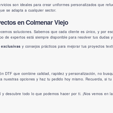
rvicios son ideales para crear uniformes personalizados que refu
que se adapta a cualquier sector.
oyectos en Colmenar Viejo
frecemos soluciones. Sabemos que cada cliente es único, y por e
po de expertos está siempre disponible para resolver tus dudas y
s exclusivas
y consejos prácticos para mejorar tus proyectos text
sión DTF que combine calidad, rapidez y personalización, no bus
xplora nuestras opciones y haz tu pedido hoy mismo. Recuerda, si 
í
y descubre todo lo que podemos hacer por ti. ¡Nos vemos en la 