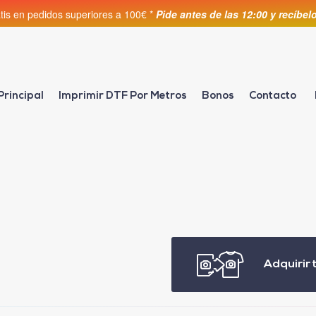
atis en pedidos superiores a 100€ *
Pide antes de las 12:00 y recíbe
Principal
Imprimir DTF Por Metros
Bonos
Contacto
Adquirir 