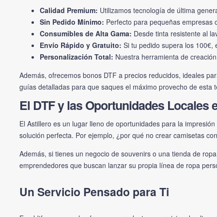
Calidad Premium:
Utilizamos tecnología de última gener
Sin Pedido Mínimo:
Perfecto para pequeñas empresas o p
Consumibles de Alta Gama:
Desde tinta resistente al l
Envío Rápido y Gratuito:
Si tu pedido supera los 100€, e
Personalización Total:
Nuestra herramienta de creación d
Además, ofrecemos bonos DTF a precios reducidos, ideales para
guías detalladas para que saques el máximo provecho de esta t
El DTF y las Oportunidades Locales en
El Astillero es un lugar lleno de oportunidades para la impresió
solución perfecta. Por ejemplo, ¿por qué no crear camisetas con
Además, si tienes un negocio de souvenirs o una tienda de ropa 
emprendedores que buscan lanzar su propia línea de ropa person
Un Servicio Pensado para Ti