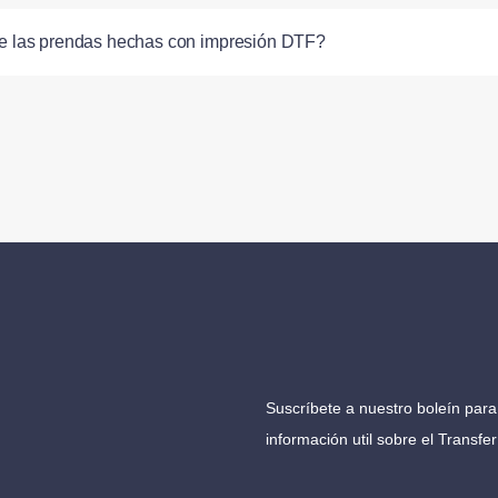
de las prendas hechas con impresión DTF?
Suscríbete a nuestro boleín para 
información util sobre el Transfe