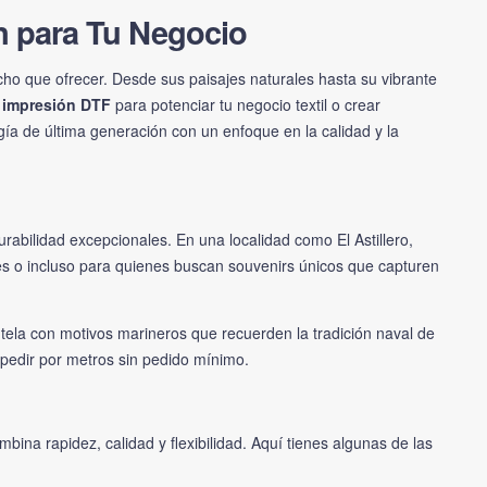
ón para Tu Negocio
ucho que ofrecer. Desde sus paisajes naturales hasta su vibrante
e
impresión DTF
para potenciar tu negocio textil o crear
ogía de última generación con un enfoque en la calidad y la
urabilidad excepcionales. En una localidad como El Astillero,
es o incluso para quienes buscan souvenirs únicos que capturen
tela con motivos marineros que recuerden la tradición naval de
pedir por metros sin pedido mínimo.
bina rapidez, calidad y flexibilidad. Aquí tienes algunas de las