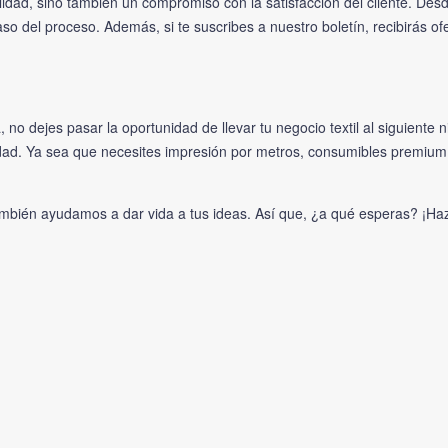
alidad, sino también un compromiso con la satisfacción del cliente. Des
 del proceso. Además, si te suscribes a nuestro boletín, recibirás ofe
, no dejes pasar la oportunidad de llevar tu negocio textil al siguiente 
dad. Ya sea que necesites impresión por metros, consumibles premium
mbién ayudamos a dar vida a tus ideas. Así que, ¿a qué esperas? ¡Haz