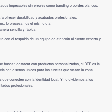
ltados impecables sin errores como banding o bordes blancos.
ara ofrecer durabilidad y acabados profesionales.
a.m., lo procesamos el mismo día.
nera sencilla y rápida.
 con el respaldo de un equipo de atención al cliente experto y
 que buscan destacar con productos personalizados, el DTF es la
a con diseños únicos para los turistas que visitan la zona.
 que conecten con la identidad local. Y no olvidemos a los
ltados profesionales.