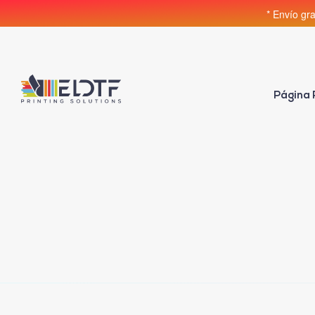
* Envío gr
Página 