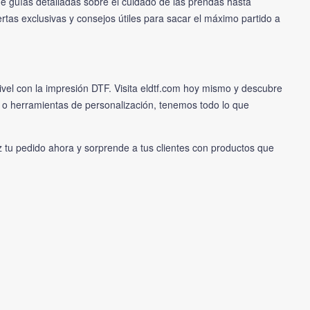
de guías detalladas sobre el cuidado de las prendas hasta
rtas exclusivas y consejos útiles para sacar el máximo partido a
nivel con la impresión DTF. Visita
eldtf.com
hoy mismo y descubre
 o herramientas de personalización, tenemos todo lo que
 tu pedido ahora y sorprende a tus clientes con productos que