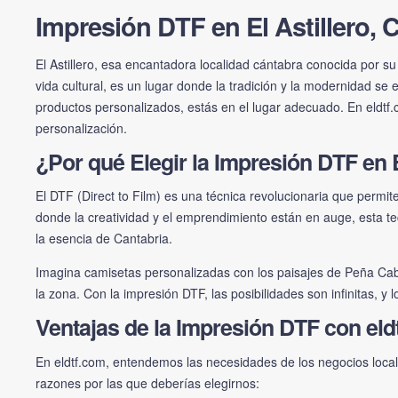
Impresión DTF en El Astillero, 
El Astillero, esa encantadora localidad cántabra conocida por su
vida cultural, es un lugar donde la tradición y la modernidad s
productos personalizados, estás en el lugar adecuado. En
eldtf
personalización.
¿Por qué Elegir la Impresión DTF en E
El DTF (Direct to Film) es una técnica revolucionaria que permite
donde la creatividad y el emprendimiento están en auge, esta t
la esencia de Cantabria.
Imagina camisetas personalizadas con los paisajes de Peña Caba
la zona. Con la impresión DTF, las posibilidades son infinitas, 
Ventajas de la Impresión DTF con eld
En
eldtf.com
, entendemos las necesidades de los negocios locales
razones por las que deberías elegirnos: