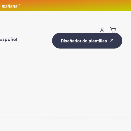
lo mañana
*
Español
Diseñador de plantillas