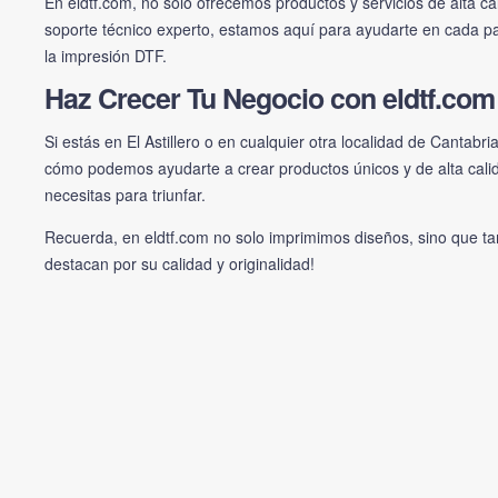
En
eldtf.com
, no solo ofrecemos productos y servicios de alta c
soporte técnico experto, estamos aquí para ayudarte en cada paso
la impresión DTF.
Haz Crecer Tu Negocio con eldtf.com
Si estás en El Astillero o en cualquier otra localidad de Cantabria
cómo podemos ayudarte a crear productos únicos y de alta cali
necesitas para triunfar.
Recuerda, en eldtf.com no solo imprimimos diseños, sino que ta
destacan por su calidad y originalidad!