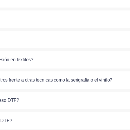
sión en textiles?
s frente a otras técnicas como la serigrafía o el vinilo?
oceso DTF?
n DTF?