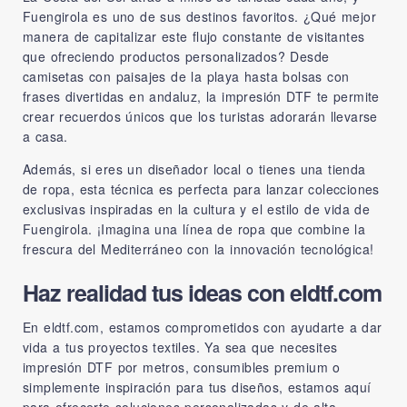
Fuengirola es uno de sus destinos favoritos. ¿Qué mejor
manera de capitalizar este flujo constante de visitantes
que ofreciendo productos personalizados? Desde
camisetas con paisajes de la playa hasta bolsas con
frases divertidas en andaluz, la impresión DTF te permite
crear recuerdos únicos que los turistas adorarán llevarse
a casa.
Además, si eres un diseñador local o tienes una tienda
de ropa, esta técnica es perfecta para lanzar colecciones
exclusivas inspiradas en la cultura y el estilo de vida de
Fuengirola. ¡Imagina una línea de ropa que combine la
frescura del Mediterráneo con la innovación tecnológica!
Haz realidad tus ideas con eldtf.com
En
eldtf.com
, estamos comprometidos con ayudarte a dar
vida a tus proyectos textiles. Ya sea que necesites
impresión DTF por metros, consumibles premium o
simplemente inspiración para tus diseños, estamos aquí
para ofrecerte soluciones personalizadas y de alta