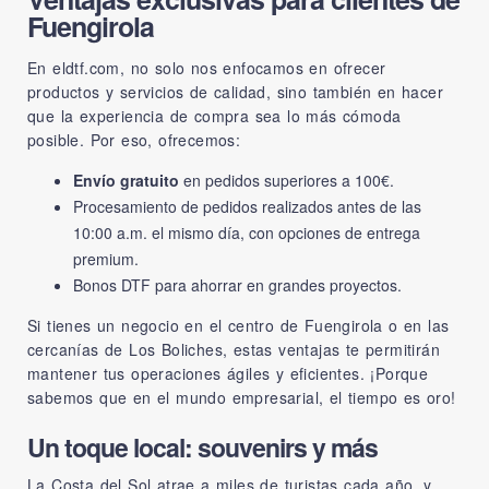
Fuengirola
En
eldtf.com
, no solo nos enfocamos en ofrecer
productos y servicios de calidad, sino también en hacer
que la experiencia de compra sea lo más cómoda
posible. Por eso, ofrecemos:
Envío gratuito
en pedidos superiores a 100€.
Procesamiento de pedidos realizados antes de las
10:00 a.m. el mismo día, con opciones de entrega
premium.
Bonos DTF para ahorrar en grandes proyectos.
Si tienes un negocio en el centro de Fuengirola o en las
cercanías de Los Boliches, estas ventajas te permitirán
mantener tus operaciones ágiles y eficientes. ¡Porque
sabemos que en el mundo empresarial, el tiempo es oro!
Un toque local: souvenirs y más
La Costa del Sol atrae a miles de turistas cada año, y