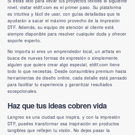
Si estás listo para llevar tus proyectos textiles al siguiente
nivel, visitar
eldtf.com
es el primer paso. Su plataforma
es intuitiva y fácil de usar, con guías detalladas que te
ayudarán a sacar el máximo provecho de la impresión
DTF. Además, su equipo de atención al cliente está
siempre disponible para resolver cualquier duda y ofrecer
soporte experto.
No importa si eres un emprendedor local, un artista en
busca de nuevas formas de expresión o simplemente
alguien que quiere crear algo especial,
eldtf.com
tiene
todo lo que necesitas. Desde consumibles premium hasta
herramientas de diseño online, cada detalle está pensado
para facilitar tu experiencia y garantizar resultados
excepcionales.
Haz que tus ideas cobren vida
Langreo es una ciudad que inspira, y con la impresión
DTF, puedes transformar esa inspiración en productos
tangibles que reflejen tu visión. No dejes pasar la