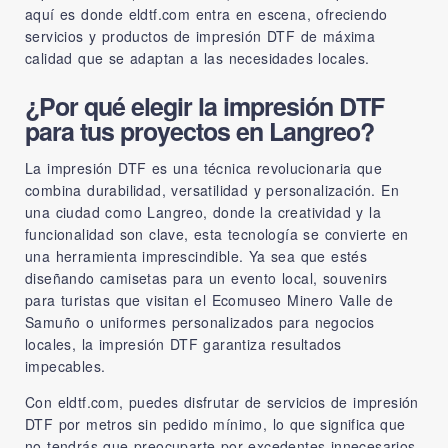
aquí es donde
eldtf.com
entra en escena, ofreciendo
servicios y productos de impresión DTF de máxima
calidad que se adaptan a las necesidades locales.
¿Por qué elegir la impresión DTF
para tus proyectos en Langreo?
La impresión DTF es una técnica revolucionaria que
combina durabilidad, versatilidad y personalización. En
una ciudad como Langreo, donde la creatividad y la
funcionalidad son clave, esta tecnología se convierte en
una herramienta imprescindible. Ya sea que estés
diseñando camisetas para un evento local, souvenirs
para turistas que visitan el Ecomuseo Minero Valle de
Samuño o uniformes personalizados para negocios
locales, la impresión DTF garantiza resultados
impecables.
Con
eldtf.com
, puedes disfrutar de servicios de impresión
DTF por metros sin pedido mínimo, lo que significa que
no tendrás que preocuparte por excedentes innecesarios.