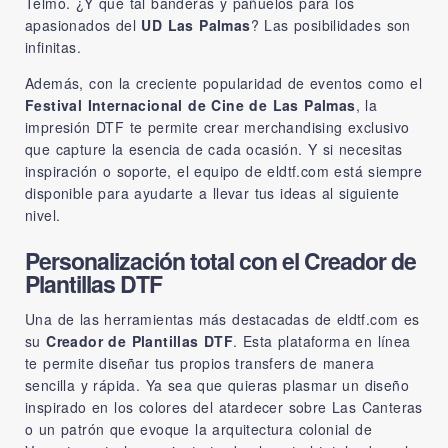
Telmo. ¿Y qué tal banderas y pañuelos para los
apasionados del
UD Las Palmas
? Las posibilidades son
infinitas.
Además, con la creciente popularidad de eventos como el
Festival Internacional de Cine de Las Palmas
, la
impresión DTF te permite crear merchandising exclusivo
que capture la esencia de cada ocasión. Y si necesitas
inspiración o soporte, el equipo de
eldtf.com
está siempre
disponible para ayudarte a llevar tus ideas al siguiente
nivel.
Personalización total con el Creador de
Plantillas DTF
Una de las herramientas más destacadas de
eldtf.com
es
su
Creador de Plantillas DTF
. Esta plataforma en línea
te permite diseñar tus propios transfers de manera
sencilla y rápida. Ya sea que quieras plasmar un diseño
inspirado en los colores del atardecer sobre Las Canteras
o un patrón que evoque la arquitectura colonial de