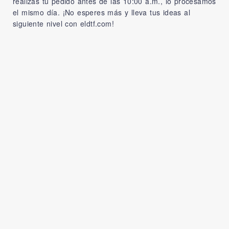
realizas tu pedido antes de las 10:00 a.m., lo procesamos
el mismo día. ¡No esperes más y lleva tus ideas al
siguiente nivel con eldtf.com!