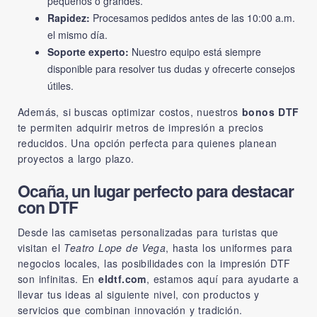
pequeños o grandes.
Rapidez:
Procesamos pedidos antes de las 10:00 a.m.
el mismo día.
Soporte experto:
Nuestro equipo está siempre
disponible para resolver tus dudas y ofrecerte consejos
útiles.
Además, si buscas optimizar costos, nuestros
bonos DTF
te permiten adquirir metros de impresión a precios
reducidos. Una opción perfecta para quienes planean
proyectos a largo plazo.
Ocaña, un lugar perfecto para destacar
con DTF
Desde las camisetas personalizadas para turistas que
visitan el
Teatro Lope de Vega
, hasta los uniformes para
negocios locales, las posibilidades con la impresión DTF
son infinitas. En
eldtf.com
, estamos aquí para ayudarte a
llevar tus ideas al siguiente nivel, con productos y
servicios que combinan innovación y tradición.