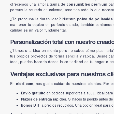
ofrecemos una amplia gama de
consumibles premium
par
permite la retirada en caliente, tenemos todo lo que necesit
¿Te preocupa la durabilidad? Nuestro
polvo de poliamida
mantener tu equipo en perfecto estado, también contamos 
calidad es un valor fundamental.
Personalización total con nuestro creado
¿Tienes una idea en mente pero no sabes cómo plasmarla
tus propios proyectos de forma sencilla y rápida. Desde cam
todo, puedes hacerlo desde la comodidad de tu hogar o ne
Ventajas exclusivas para nuestros cl
En
eldtf.com
, nos gusta cuidar de nuestros clientes. Por 
Envío gratuito
en pedidos superiores a 100€. Ideal para
Plazos de entrega rápidos
. Si haces tu pedido antes d
Bonos DTF
a precios reducidos. Una opción ideal para q