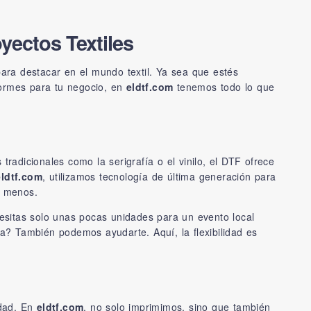
yectos Textiles
para destacar en el mundo textil. Ya sea que estés
iformes para tu negocio, en
eldtf.com
tenemos todo lo que
tradicionales como la serigrafía o el vinilo, el DTF ofrece
eldtf.com
, utilizamos tecnología de última generación para
n menos.
esitas solo unas pocas unidades para un evento local
? También podemos ayudarte. Aquí, la flexibilidad es
idad. En
eldtf.com
, no solo imprimimos, sino que también