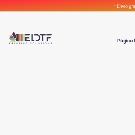
* Envío gr
Página 