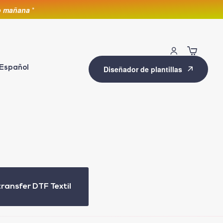
lo mañana
*
Español
Diseñador de plantillas
transfer DTF Textil