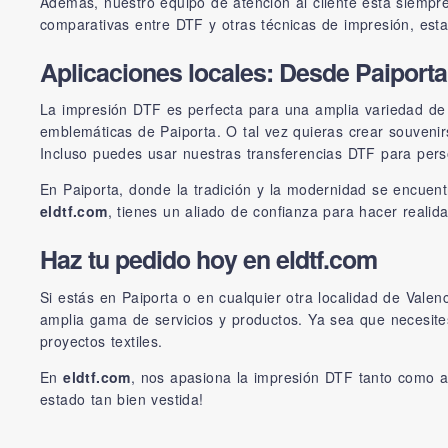
Además, nuestro equipo de atención al cliente está siempre
comparativas entre DTF y otras técnicas de impresión, est
Aplicaciones locales: Desde Paiporta 
La impresión DTF es perfecta para una amplia variedad de 
emblemáticas de Paiporta. O tal vez quieras crear souvenirs
Incluso puedes usar nuestras transferencias DTF para perso
En Paiporta, donde la tradición y la modernidad se encuen
eldtf.com
, tienes un aliado de confianza para hacer realida
Haz tu pedido hoy en eldtf.com
Si estás en Paiporta o en cualquier otra localidad de Vale
amplia gama de servicios y productos. Ya sea que necesit
proyectos textiles.
En
eldtf.com
, nos apasiona la impresión DTF tanto como a 
estado tan bien vestida!