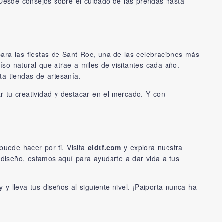
. Desde consejos sobre el cuidado de las prendas hasta
ara las fiestas de Sant Roc, una de las celebraciones más
íso natural que atrae a miles de visitantes cada año.
ta tiendas de artesanía.
r tu creatividad y destacar en el mercado. Y con
puede hacer por ti. Visita
eldtf.com
y explora nuestra
diseño, estamos aquí para ayudarte a dar vida a tus
y lleva tus diseños al siguiente nivel. ¡Paiporta nunca ha