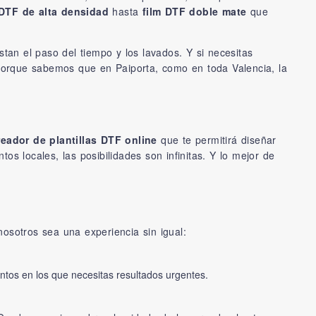
 DTF de alta densidad
hasta
film DTF doble mate
que
an el paso del tiempo y los lavados. Y si necesitas
Porque sabemos que en Paiporta, como en toda Valencia, la
reador de plantillas DTF online
que te permitirá diseñar
s locales, las posibilidades son infinitas. Y lo mejor de
osotros sea una experiencia sin igual:
ntos en los que necesitas resultados urgentes.