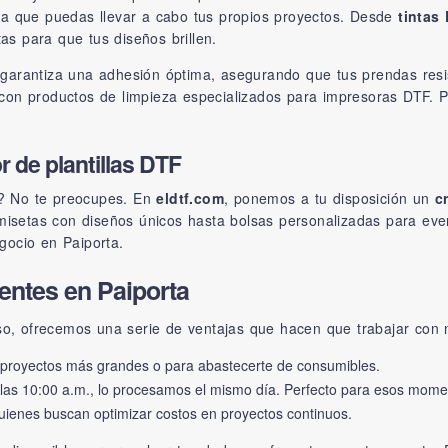
a que puedas llevar a cabo tus propios proyectos. Desde
tintas
as para que tus diseños brillen.
garantiza una adhesión óptima, asegurando que tus prendas resist
con productos de limpieza especializados para impresoras DTF. 
r de plantillas DTF
? No te preocupes. En
eldtf.com
, ponemos a tu disposición un
c
isetas con diseños únicos hasta bolsas personalizadas para evento
gocio en Paiporta.
ientes en Paiporta
eso, ofrecemos una serie de ventajas que hacen que trabajar con n
 proyectos más grandes o para abastecerte de consumibles.
e las 10:00 a.m., lo procesamos el mismo día. Perfecto para esos mome
uienes buscan optimizar costos en proyectos continuos.