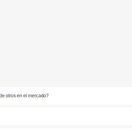
de otros en el mercado?