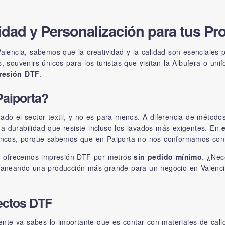
dad y Personalización para tus Pro
Valencia, sabemos que la creatividad y la calidad son esenciales 
, souvenirs únicos para los turistas que visitan la Albufera o un
resión DTF
.
Paiporta?
do el sector textil, y no es para menos. A diferencia de métodos 
na durabilidad que resiste incluso los lavados más exigentes. En
blancos, porque sabemos que en Paiporta no nos conformamos co
, ofrecemos impresión DTF por metros
sin pedido mínimo
. ¿Nec
planeando una producción más grande para un negocio en Valencia
ectos DTF
emente ya sabes lo importante que es contar con materiales de cal