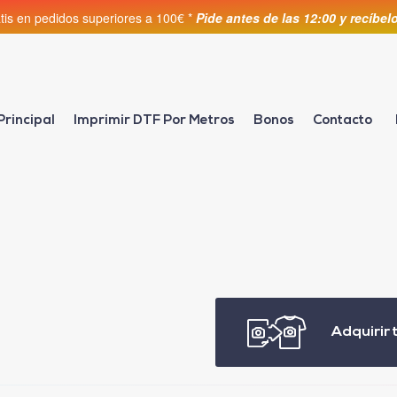
atis en pedidos superiores a 100€ *
Pide antes de las 12:00 y recíbe
Principal
Imprimir DTF Por Metros
Bonos
Contacto
Adquirir 