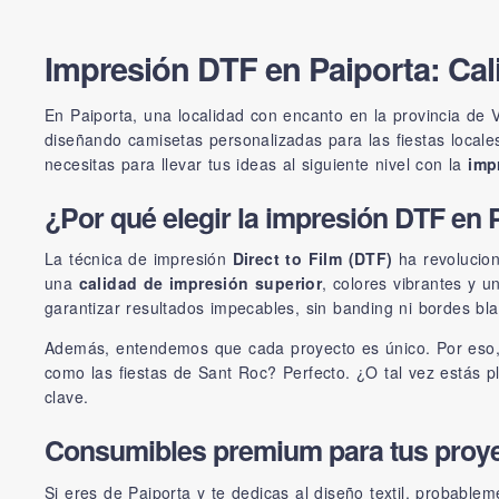
Impresión DTF en Paiporta: Cali
En Paiporta, una localidad con encanto en la provincia de 
diseñando camisetas personalizadas para las fiestas locales
necesitas para llevar tus ideas al siguiente nivel con la
imp
¿Por qué elegir la impresión DTF en 
La técnica de impresión
Direct to Film (DTF)
ha revoluciona
una
calidad de impresión superior
, colores vibrantes y u
garantizar resultados impecables, sin banding ni bordes 
Además, entendemos que cada proyecto es único. Por eso
como las fiestas de Sant Roc? Perfecto. ¿O tal vez estás 
clave.
Consumibles premium para tus proy
Si eres de Paiporta y te dedicas al diseño textil, probabl