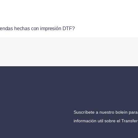
prendas hechas con impresión DTF?
Suscríbete a nuestro boleín para 
información util sobre el Transfe