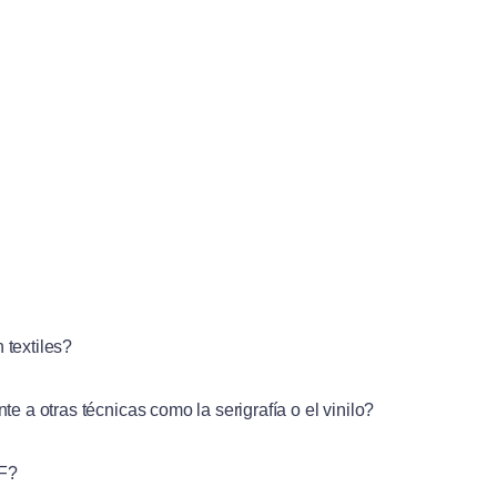
 textiles?
e a otras técnicas como la serigrafía o el vinilo?
TF?