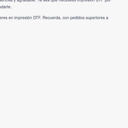
udarte.
íderes en impresión DTF. Recuerda, con pedidos superiores a