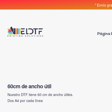
* Envío gr
Página 
60cm de ancho útil
Nuestro DTF tiene 60 cm de ancho útiles.
Dos A4 por cada línea