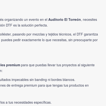
stés organizando un evento en el
Auditorio El Torreón
, necesites
sión DTF es la solución perfecta.
oliéster, pasando por mezclas y tejidos técnicos, el DTF garantiza
e puedes pedir exactamente lo que necesitas, sin preocuparte por
les premium
para que puedas llevar tus proyectos al siguiente
n:
ultados impecables sin banding ni bordes blancos.
iones de entrega premium para que tengas tus productos en
rlos a tus necesidades específicas.