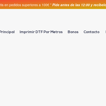
atis en pedidos superiores a 100€ *
Pide antes de las 12:00 y recíbe
Principal
Imprimir DTF Por Metros
Bonos
Contacto