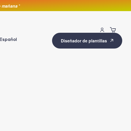
lo mañana
*
Español
Diseñador de plantillas