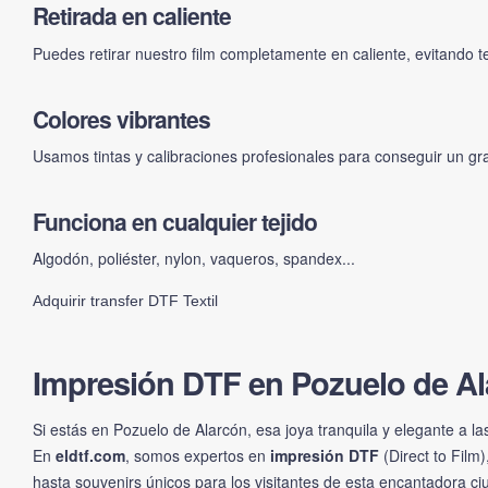
Retirada en caliente
Puedes retirar nuestro film completamente en caliente, evitando 
Colores vibrantes
Usamos tintas y calibraciones profesionales para conseguir un gr
Funciona en cualquier tejido
Algodón, poliéster, nylon, vaqueros, spandex...
Adquirir transfer DTF Textil
Impresión DTF en Pozuelo de Ala
Si estás en Pozuelo de Alarcón, esa joya tranquila y elegante a la
En
eldtf.com
, somos expertos en
impresión DTF
(Direct to Film
hasta souvenirs únicos para los visitantes de esta encantadora c