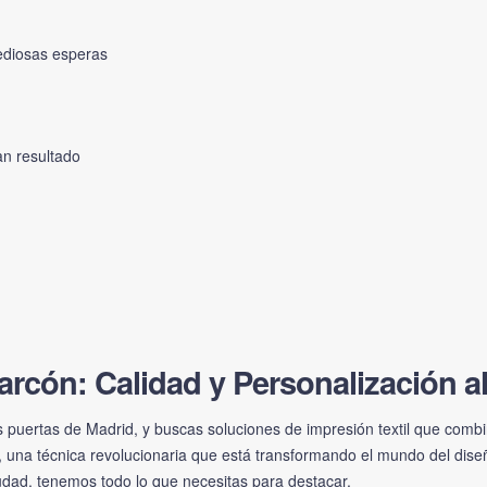
tediosas esperas
an resultado
rcón: Calidad y Personalización a
s puertas de Madrid, y buscas soluciones de impresión textil que combin
), una técnica revolucionaria que está transformando el mundo del dise
iudad, tenemos todo lo que necesitas para destacar.