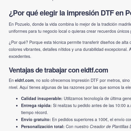
¿Por qué elegir la impresión DTF en 
En Pozuelo, donde la vida combina lo mejor de la tradición madri
uniformes para tu negocio local o quieras crear recuerdos únicos p
¿Por qué? Porque esta técnica permite transferir diseños de alta 
colores vibrantes, detalles nítidos y una durabilidad excepcional
excedentes.
Ventajas de trabajar con eldtf.com
En
eldtf.com
, no solo ofrecemos impresión DTF por metros, sin
nivel. Aquí tienes algunas de las razones por las que somos la el
Calidad insuperable:
Utilizamos tecnología de última gene
Entrega rápida:
Si realizas tu pedido antes de las 10:00
tiempo récord.
Envío gratuito:
En pedidos superiores a 100€, el envío cor
Personalización total:
Con nuestro
Creador de Plantillas