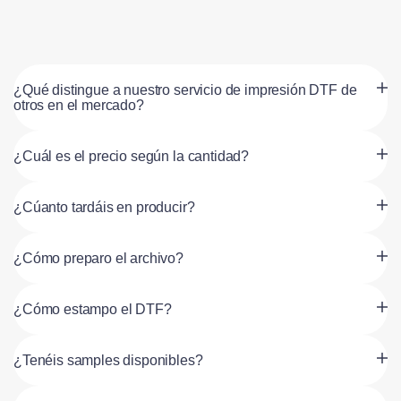
¿Qué distingue a nuestro servicio de impresión DTF de
otros en el mercado?
¿Cuál es el precio según la cantidad?
¿Cúanto tardáis en producir?
¿Cómo preparo el archivo?
¿Cómo estampo el DTF?
¿Tenéis samples disponibles?