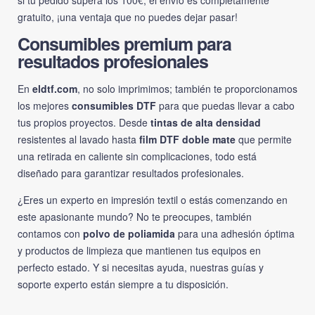
si tu pedido supera los 100€, el envío es completamente
gratuito, ¡una ventaja que no puedes dejar pasar!
Consumibles premium para
resultados profesionales
En
eldtf.com
, no solo imprimimos; también te proporcionamos
los mejores
consumibles DTF
para que puedas llevar a cabo
tus propios proyectos. Desde
tintas de alta densidad
resistentes al lavado hasta
film DTF doble mate
que permite
una retirada en caliente sin complicaciones, todo está
diseñado para garantizar resultados profesionales.
¿Eres un experto en impresión textil o estás comenzando en
este apasionante mundo? No te preocupes, también
contamos con
polvo de poliamida
para una adhesión óptima
y productos de limpieza que mantienen tus equipos en
perfecto estado. Y si necesitas ayuda, nuestras guías y
soporte experto están siempre a tu disposición.