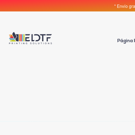
* Envío gr
Página 