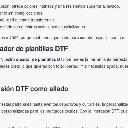
on, ofrece colores intensos y una resistencia superior al lavado.
ente sin complicaciones.
bilidad en cada transferencia.
estado con nuestras soluciones especializadas.
ores a 100€, porque sabemos que cada euro cuenta, especialmente en n
ador de plantillas DTF
 Nuestro
creador de plantillas DTF online
es la herramienta perfecta
des crear lo que quieras con total libertad. Y si necesitas ayuda, nue
resión DTF como aliado
s fiestas patronales hasta eventos deportivos y culturales, la personal
 personalizadas para los mercados locales. Con la impresión DTF, pued