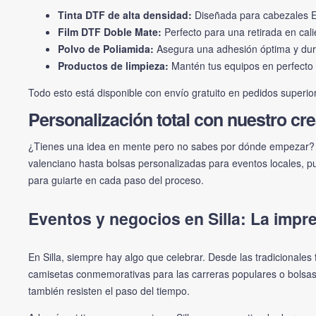
Tinta DTF de alta densidad:
Diseñada para cabezales Eps
Film DTF Doble Mate:
Perfecto para una retirada en cali
Polvo de Poliamida:
Asegura una adhesión óptima y dura
Productos de limpieza:
Mantén tus equipos en perfecto 
Todo esto está disponible con envío gratuito en pedidos superi
Personalización total con nuestro cre
¿Tienes una idea en mente pero no sabes por dónde empezar?
valenciano hasta bolsas personalizadas para eventos locales, pue
para guiarte en cada paso del proceso.
Eventos y negocios en Silla: La imp
En Silla, siempre hay algo que celebrar. Desde las tradicionale
camisetas conmemorativas para las carreras populares o bolsas
también resisten el paso del tiempo.