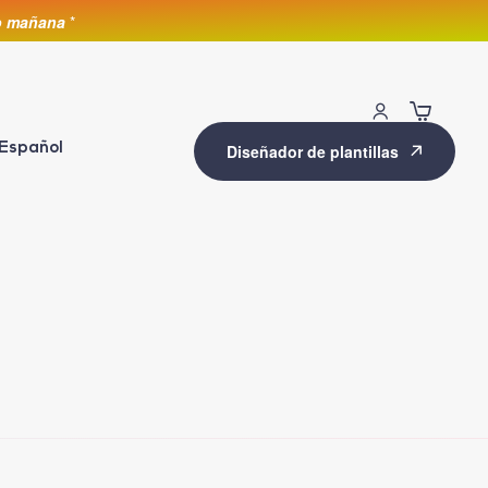
lo mañana
*
Español
Diseñador de plantillas