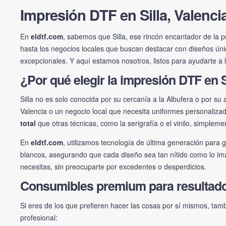
Impresión DTF en Silla, Valenci
En
eldtf.com
, sabemos que Silla, ese rincón encantador de la pr
hasta los negocios locales que buscan destacar con diseños úni
excepcionales. Y aquí estamos nosotros, listos para ayudarte a ll
¿Por qué elegir la impresión DTF en S
Silla no es solo conocida por su cercanía a la Albufera o por s
Valencia o un negocio local que necesita uniformes personaliza
total
que otras técnicas, como la serigrafía o el vinilo, simplem
En
eldtf.com
, utilizamos tecnología de última generación para
blancos, asegurando que cada diseño sea tan nítido como lo im
necesitas, sin preocuparte por excedentes o desperdicios.
Consumibles premium para resultad
Si eres de los que prefieren hacer las cosas por sí mismos, ta
profesional: