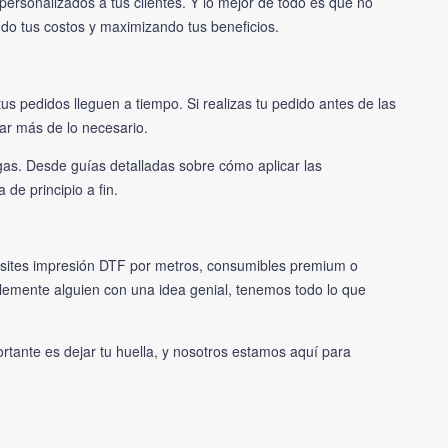
personalizados a tus clientes. Y lo mejor de todo es que no
ndo tus costos y maximizando tus beneficios.
s pedidos lleguen a tiempo. Si realizas tu pedido antes de las
r más de lo necesario.
as. Desde guías detalladas sobre cómo aplicar las
de principio a fin.
esites impresión DTF por metros, consumibles premium o
lemente alguien con una idea genial, tenemos todo lo que
ortante es dejar tu huella, y nosotros estamos aquí para