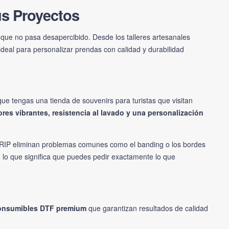
us Proyectos
vo que no pasa desapercibido. Desde los talleres artesanales
ideal para personalizar prendas con calidad y durabilidad
ue tengas una tienda de souvenirs para turistas que visitan
ores vibrantes, resistencia al lavado y una personalización
re RIP eliminan problemas comunes como el banding o los bordes
lo que significa que puedes pedir exactamente lo que
onsumibles DTF premium
que garantizan resultados de calidad