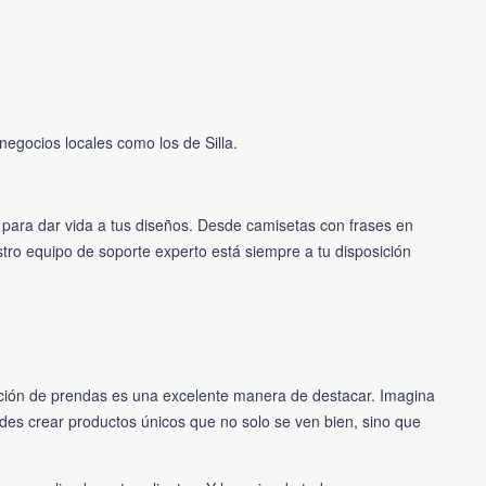
egocios locales como los de Silla.
 para dar vida a tus diseños. Desde camisetas con frases en
stro equipo de soporte experto está siempre a tu disposición
ización de prendas es una excelente manera de destacar. Imagina
es crear productos únicos que no solo se ven bien, sino que