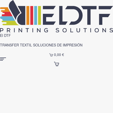
El DTF
TRANSFER TEXTIL SOLUCIONES DE IMPRESIÓN
0,00
€