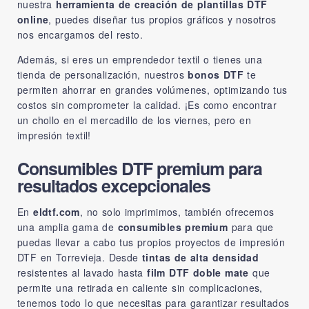
nuestra
herramienta de creación de plantillas DTF
online
, puedes diseñar tus propios gráficos y nosotros
nos encargamos del resto.
Además, si eres un emprendedor textil o tienes una
tienda de personalización, nuestros
bonos DTF
te
permiten ahorrar en grandes volúmenes, optimizando tus
costos sin comprometer la calidad. ¡Es como encontrar
un chollo en el mercadillo de los viernes, pero en
impresión textil!
Consumibles DTF premium para
resultados excepcionales
En
eldtf.com
, no solo imprimimos, también ofrecemos
una amplia gama de
consumibles premium
para que
puedas llevar a cabo tus propios proyectos de impresión
DTF en Torrevieja. Desde
tintas de alta densidad
resistentes al lavado hasta
film DTF doble mate
que
permite una retirada en caliente sin complicaciones,
tenemos todo lo que necesitas para garantizar resultados