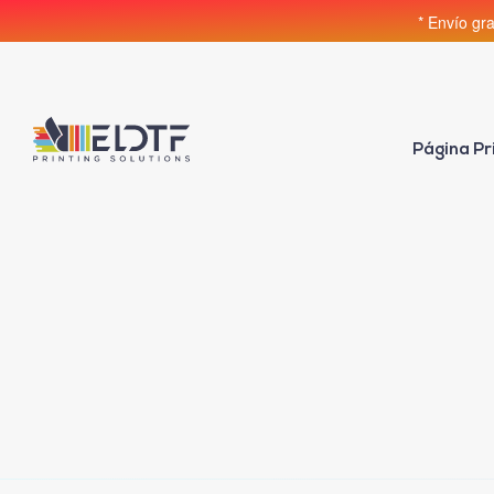
* Envío gr
Página Pr