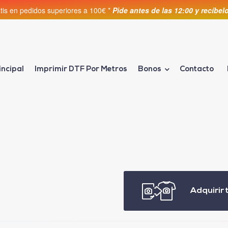
atis en pedidos superiores a 100€ *
Pide antes de las 12:00 y recíbe
incipal
Imprimir DTF Por Metros
Bonos
Contacto
Adquirir 