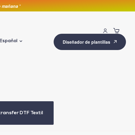
lo mañana
*
Español
Diseñador de plantillas
transfer DTF Textil