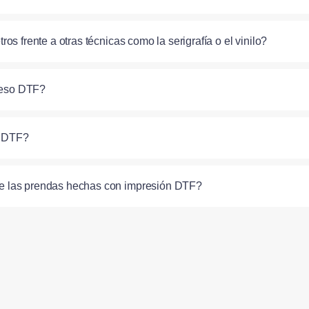
s frente a otras técnicas como la serigrafía o el vinilo?
oceso DTF?
n DTF?
de las prendas hechas con impresión DTF?